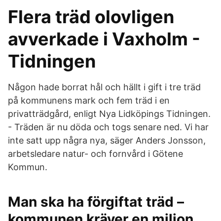
Flera träd olovligen
avverkade i Vaxholm -
Tidningen
Någon hade borrat hål och hällt i gift i tre träd
på kommunens mark och fem träd i en
privatträdgård, enligt Nya Lidköpings Tidningen.
- Träden är nu döda och togs senare ned. Vi har
inte satt upp några nya, säger Anders Jonsson,
arbetsledare natur- och fornvård i Götene
Kommun.
Man ska ha förgiftat träd –
kommunen kräver en miljon