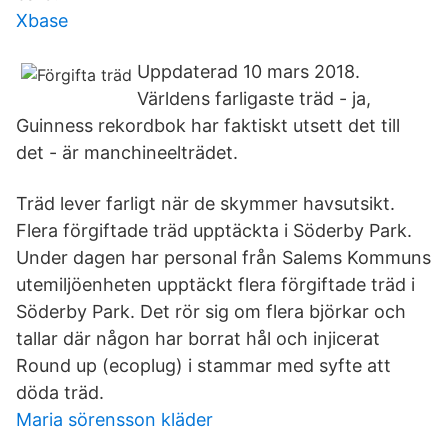
Xbase
Uppdaterad 10 mars 2018.
Världens farligaste träd - ja,
Guinness rekordbok har faktiskt utsett det till
det - är manchineelträdet.
Träd lever farligt när de skymmer havsutsikt.
Flera förgiftade träd upptäckta i Söderby Park.
Under dagen har personal från Salems Kommuns
utemiljöenheten upptäckt flera förgiftade träd i
Söderby Park. Det rör sig om flera björkar och
tallar där någon har borrat hål och injicerat
Round up (ecoplug) i stammar med syfte att
döda träd.
Maria sörensson kläder