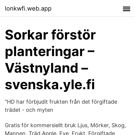
lonkwfi.web.app
Sorkar förstör
planteringar –
Västnyland –
svenska.yle.fi
"HD har förbjudit frukten från det förgiftade
trädet - och myten
Gratis för kommersiellt bruk Ljus, Mörker, Skog,
Mannen, Träd Apple, Eve, Frukt, Förgiftade