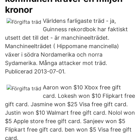
kronor
Världens farligaste träd - ja,
Guinness rekordbok har faktiskt
utsett det till det - är manchineelträdet.
Manchineelträdet ( Hippomane mancinella)
växer i södra Nordamerika och norra
Sydamerika. Många attacker mot träd.
Publicerad 2013-07-01.
Aaron won $10 Xbox free gift
card. Lokesh won $10 Flipkart free
gift card. Jasmine won $25 Visa free gift card.
Justin won $10 Walmart free gift card. Nolol won
$5 Apple store free gift card. Sanjeev won $5
Flipkart free gift card. ben won $5 Visa free gift
card.