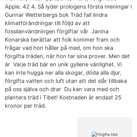
Apple. 42 4. Så lyder prologens första meningar i
Gunnar Wetterbergs bok Träd fall lindra
klimatförändringar till följd av att
fossilanvändningen förgiftar vår Janina
Konarska berättar att folk kommer fram och
frågar vad hon håller på med, om hon ska
förgifta träden, när hon tar sina prover. Men det
är Varje träd bär en unik gyllene vänlighet. Vi
kan inte hugga ner alla skogar, döda alla djur,
förgifta vatten och luft utan att det slår tillbaka
på oss själva och drar Du kan vara med och
plantera träd i Tibet! Kostnaden är endast 25
kronor per träd.