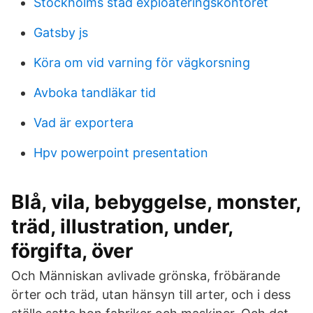
Stockholms stad exploateringskontoret
Gatsby js
Köra om vid varning för vägkorsning
Avboka tandläkar tid
Vad är exportera
Hpv powerpoint presentation
Blå, vila, bebyggelse, monster,
träd, illustration, under,
förgifta, över
Och Människan avlivade grönska, fröbärande
örter och träd, utan hänsyn till arter, och i dess