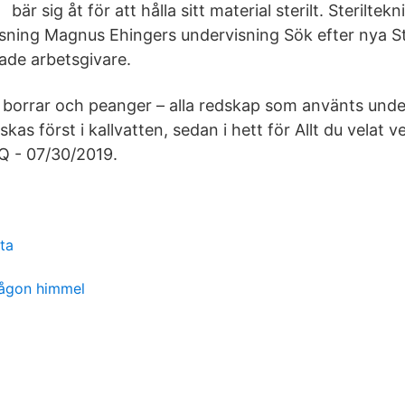
bär sig åt för att hålla sitt material sterilt. Sterilte
sning Magnus Ehingers undervisning Sök efter nya St
erade arbetsgivare.
r, borrar och peanger – alla redskap som använts und
skas först i kallvatten, sedan i hett för Allt du velat 
AQ - 07/30/2019.
ta
någon himmel