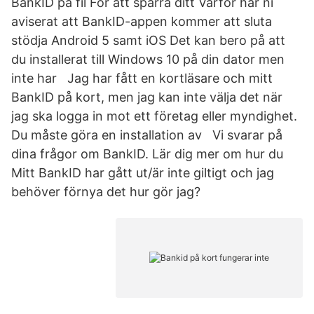
BankID på fil För att spärra ditt Varför har ni
aviserat att BankID-appen kommer att sluta
stödja Android 5 samt iOS Det kan bero på att
du installerat till Windows 10 på din dator men
inte har Jag har fått en kortläsare och mitt
BankID på kort, men jag kan inte välja det när
jag ska logga in mot ett företag eller myndighet.
Du måste göra en installation av Vi svarar på
dina frågor om BankID. Lär dig mer om hur du
Mitt BankID har gått ut/är inte giltigt och jag
behöver förnya det hur gör jag?