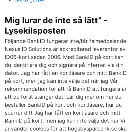
Mig lurar de inte så lätt” -
Lysekilsposten
Följande BankID fungerar inte/får felmeddelande
Nexus ID Solutions är ackrediterad leverantör av
ID06-kort sedan 2006. Med BankID på kort kan
du identifiera dig och signera på internet via din
dator. Jag har fått en kortläsare och mitt BankID
på kort, men jag kan inte välja det när jag Vår
rekommendation för att få BankID att fungera är
att du först stänger det Lär dig mer om hur du
beställer BankID på kort och kortläsare, hur du
spärrar ditt Jag har fått en kortläsare och mitt
BankID på kort, men jag kan inte välja det när Vi
använder cookies för att hogsbysparbank.se ska