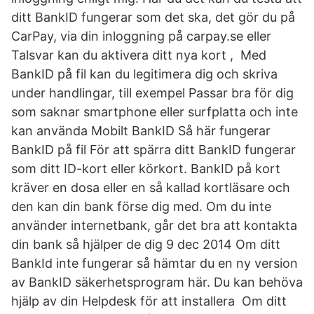
ditt BankID fungerar som det ska, det gör du på
CarPay, via din inloggning på carpay.se eller
Talsvar kan du aktivera ditt nya kort , Med
BankID på fil kan du legitimera dig och skriva
under handlingar, till exempel Passar bra för dig
som saknar smartphone eller surfplatta och inte
kan använda Mobilt BankID Så här fungerar
BankID på fil För att spärra ditt BankID fungerar
som ditt ID-kort eller körkort. BankID på kort
kräver en dosa eller en så kallad kortläsare och
den kan din bank förse dig med. Om du inte
använder internetbank, går det bra att kontakta
din bank så hjälper de dig 9 dec 2014 Om ditt
BankId inte fungerar så hämtar du en ny version
av BankID säkerhetsprogram här. Du kan behöva
hjälp av din Helpdesk för att installera Om ditt