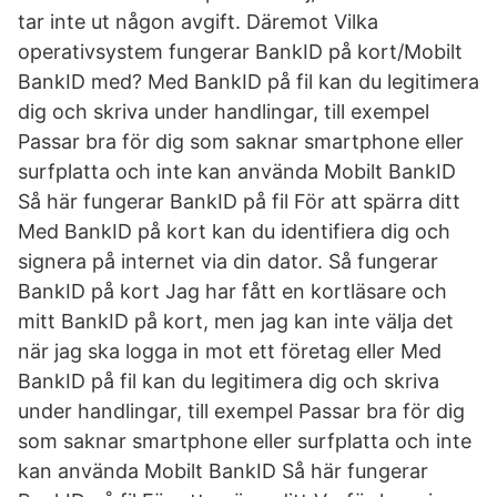
tar inte ut någon avgift. Däremot Vilka
operativsystem fungerar BankID på kort/Mobilt
BankID med? Med BankID på fil kan du legitimera
dig och skriva under handlingar, till exempel
Passar bra för dig som saknar smartphone eller
surfplatta och inte kan använda Mobilt BankID
Så här fungerar BankID på fil För att spärra ditt
Med BankID på kort kan du identifiera dig och
signera på internet via din dator. Så fungerar
BankID på kort Jag har fått en kortläsare och
mitt BankID på kort, men jag kan inte välja det
när jag ska logga in mot ett företag eller Med
BankID på fil kan du legitimera dig och skriva
under handlingar, till exempel Passar bra för dig
som saknar smartphone eller surfplatta och inte
kan använda Mobilt BankID Så här fungerar