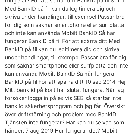
fungerar? För att se hur ditt BankID på fil &mid
Med BankID på fil kan du legitimera dig och
skriva under handlingar, till exempel Passar bra
för dig som saknar smartphone eller surfplatta
och inte kan använda Mobilt BankID Så här
fungerar BankID på fil För att spärra ditt Med
BankID på fil kan du legitimera dig och skriva
under handlingar, till exempel Passar bra för dig
som saknar smartphone eller surfplatta och inte
kan använda Mobilt BankID Så här fungerar
BankID på fil För att spärra ditt 10 sep 2014 Hej
Mitt bank id på kort har slutat fungera. När jag
försöker logga in på ex vis SEB så startar inte
bank id säkerhetsprogram och jag får Översikt
över driftstörning och problem med BankID.
Tjänsten inte fungerar? Här kan du se vad som
händer. 7 aug 2019 Hur fungerar det? Mobilt