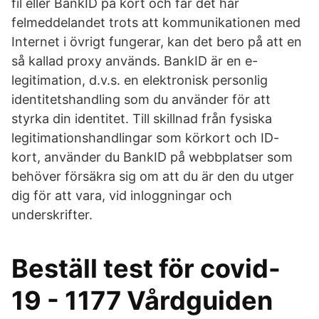
fil eller BankID på kort och får det här
felmeddelandet trots att kommunikationen med
Internet i övrigt fungerar, kan det bero på att en
så kallad proxy används. BankID är en e-
legitimation, d.v.s. en elektronisk personlig
identitetshandling som du använder för att
styrka din identitet. Till skillnad från fysiska
legitimationshandlingar som körkort och ID-
kort, använder du BankID på webbplatser som
behöver försäkra sig om att du är den du utger
dig för att vara, vid inloggningar och
underskrifter.
Beställ test för covid-
19 - 1177 Vårdguiden