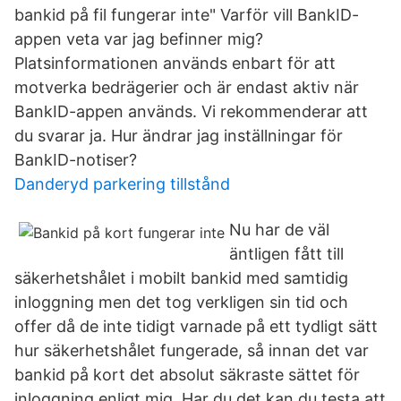
bankid på fil fungerar inte" Varför vill BankID-
appen veta var jag befinner mig?
Platsinformationen används enbart för att
motverka bedrägerier och är endast aktiv när
BankID-appen används. Vi rekommenderar att
du svarar ja. Hur ändrar jag inställningar för
BankID-notiser?
Danderyd parkering tillstånd
Nu har de väl
äntligen fått till
säkerhetshålet i mobilt bankid med samtidig
inloggning men det tog verkligen sin tid och
offer då de inte tidigt varnade på ett tydligt sätt
hur säkerhetshålet fungerade, så innan det var
bankid på kort det absolut säkraste sättet för
inloggning enligt mig. Har du det kan du testa att