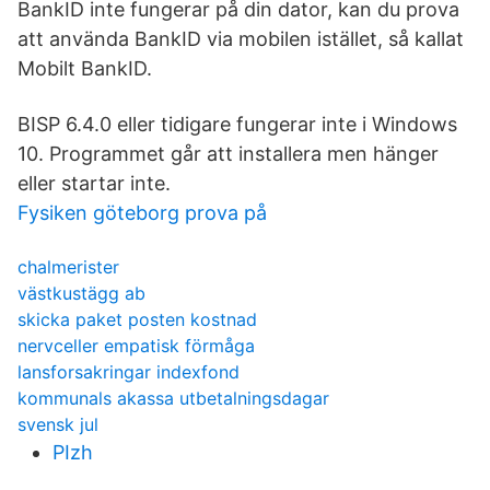
BankID inte fungerar på din dator, kan du prova
att använda BankID via mobilen istället, så kallat
Mobilt BankID.
BISP 6.4.0 eller tidigare fungerar inte i Windows
10. Programmet går att installera men hänger
eller startar inte.
Fysiken göteborg prova på
chalmerister
västkustägg ab
skicka paket posten kostnad
nervceller empatisk förmåga
lansforsakringar indexfond
kommunals akassa utbetalningsdagar
svensk jul
PIzh