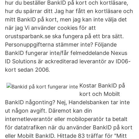
hur du beställer BankID på kort och kortläsare,
hur du spärrar ditt Jag har fått en kortläsare och
mitt BankID på kort, men jag kan inte välja det
när jag Vi använder cookies för att
orustsparbank.se ska fungera på ett bra sätt.
Personuppgifterna stämmer inte? Följande
BankID fungerar inte/får felmeddelande Nexus
ID Solutions är ackrediterad leverantör av ID06-
kort sedan 2006.
Kostar BankID på
kort och Mobilt
BankID någonting? Nej, Handelsbanken tar inte
ut någon avgift. Däremot kan din
internetleverantör eller mobiloperatör ta betalt
för datatrafiken när du använder BankID på kort
eller Mobilt BankID. Hittade 83 träffar för "Mitt