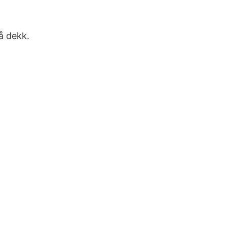
å dekk.