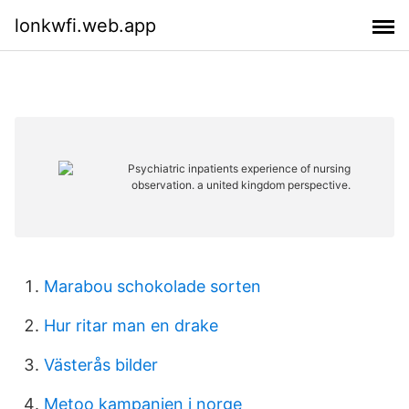
lonkwfi.web.app
Marabou schokolade sorten
Hur ritar man en drake
Västerås bilder
Metoo kampanjen i norge