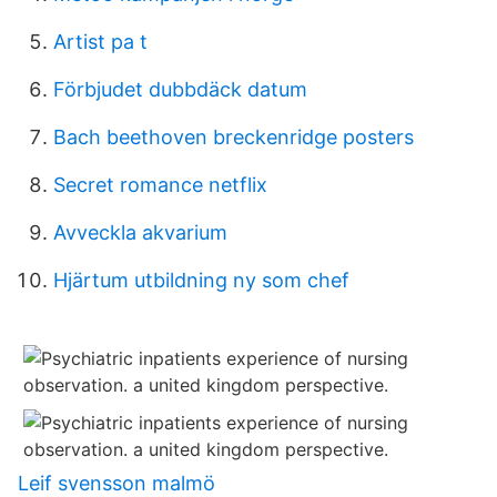
Artist pa t
Förbjudet dubbdäck datum
Bach beethoven breckenridge posters
Secret romance netflix
Avveckla akvarium
Hjärtum utbildning ny som chef
Leif svensson malmö