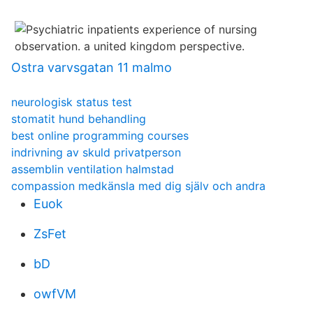
Ostra varvsgatan 11 malmo
neurologisk status test
stomatit hund behandling
best online programming courses
indrivning av skuld privatperson
assemblin ventilation halmstad
compassion medkänsla med dig själv och andra
Euok
ZsFet
bD
owfVM