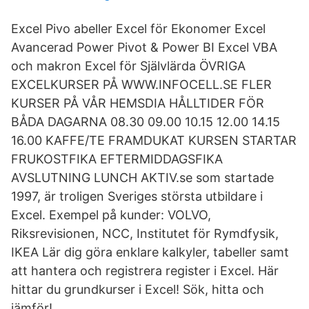
Excel Pivo abeller Excel för Ekonomer Excel
Avancerad Power Pivot & Power BI Excel VBA
och makron Excel för Självlärda ÖVRIGA
EXCELKURSER PÅ WWW.INFOCELL.SE FLER
KURSER PÅ VÅR HEMSDIA HÅLLTIDER FÖR
BÅDA DAGARNA 08.30 09.00 10.15 12.00 14.15
16.00 KAFFE/TE FRAMDUKAT KURSEN STARTAR
FRUKOSTFIKA EFTERMIDDAGSFIKA
AVSLUTNING LUNCH AKTIV.se som startade
1997, är troligen Sveriges största utbildare i
Excel. Exempel på kunder: VOLVO,
Riksrevisionen, NCC, Institutet för Rymdfysik,
IKEA Lär dig göra enklare kalkyler, tabeller samt
att hantera och registrera register i Excel. Här
hittar du grundkurser i Excel! Sök, hitta och
jämför!